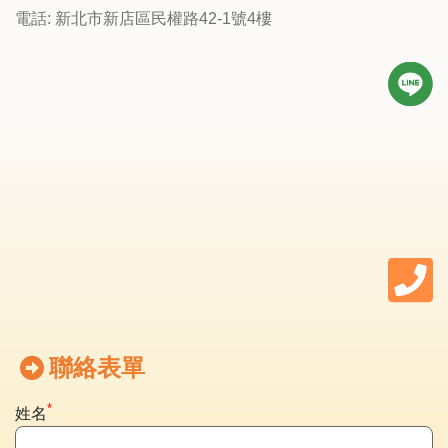
電話: 新北市新店區民權路42-1號4樓
聯絡表單
*
姓名