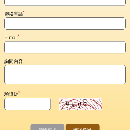
*
聯絡電話
*
E-mail
詢問內容
*
驗證碼
清除重填
確認送出