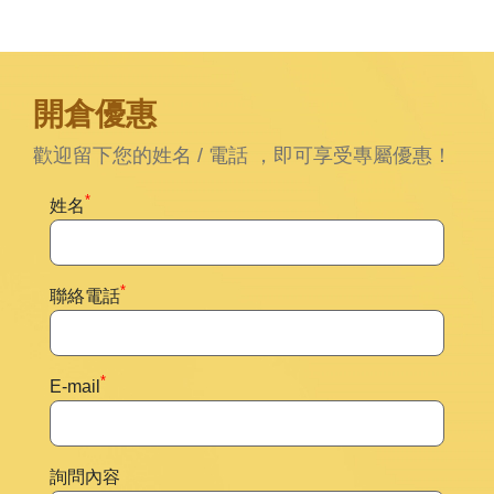
開倉優惠
歡迎留下您的姓名 / 電話 ，即可享受專屬優惠！
*
姓名
*
聯絡電話
*
E-mail
詢問內容