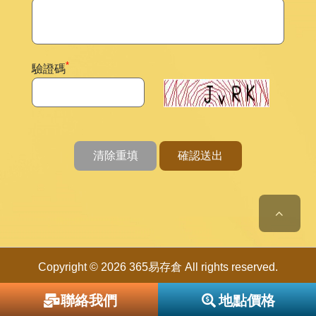
*
驗證碼
清除重填
確認送出
Copyright © 2026 365易存倉 All rights reserved.
聯絡我們
地點價格