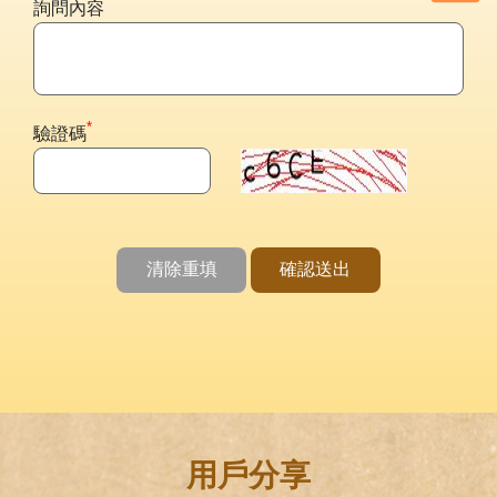
詢問內容
*
驗證碼
清除重填
確認送出
用戶分享