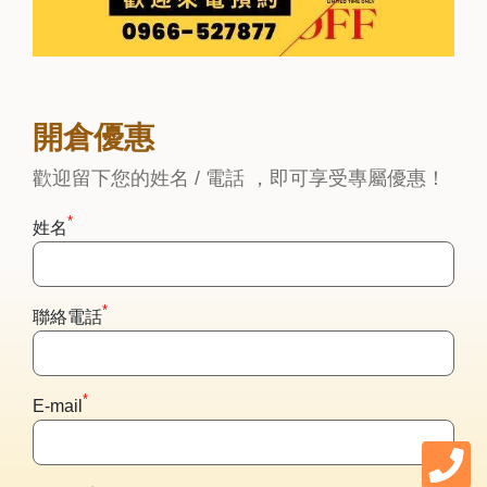
開倉優惠
歡迎留下您的姓名 / 電話 ，即可享受專屬優惠！
*
姓名
*
聯絡電話
*
E-mail